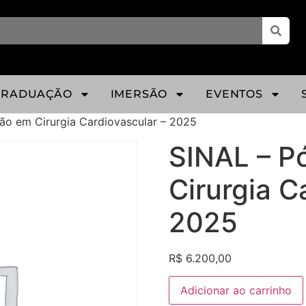
GRADUAÇÃO
IMERSÃO
EVENTOS
ão em Cirurgia Cardiovascular – 2025
SINAL – P
Cirurgia C
2025
R$
6.200,00
Adicionar ao carrinho