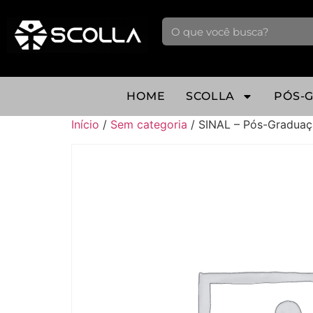
HOME
SCOLLA
PÓS-
Início
/
Sem categoria
/ SINAL – Pós-Graduaç