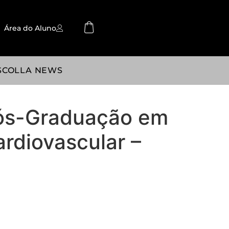
Área do Aluno
SCOLLA NEWS
ós-Graduação em
ardiovascular –