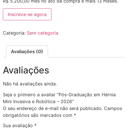
R$
5.200,00
mês no ato da compra e mais 13 meses.
Inscreva-se agora
Categoria:
Sem categoria
Avaliações (0)
Avaliações
Não há avaliações ainda.
Seja o primeiro a avaliar “Pós-Graduação em Hérnia
Mini Invasiva e Robótica – 2026”
O seu endereço de e-mail não será publicado.
Campos
obrigatórios são marcados com
*
Sua avaliação
*