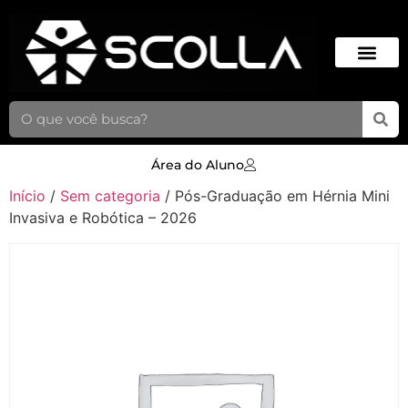
Área do Aluno
Início
/
Sem categoria
/ Pós-Graduação em Hérnia Mini
Invasiva e Robótica – 2026