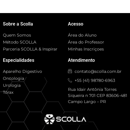
Sobre a Scolla
Acesso
Quem Somos
Área do Aluno
Método SCOLLA
Área do Professor
Parceria SCOLLA & Inspirar
Minhas Inscriçoes
Especialidades
Atendimento
Aparelho Digestivo
contato@scolla.com.br
Oncologia
+55 (41) 98780-6963
Urologia
Rua Idair Antônia Torres
Tórax
Siqueira n 701 CEP 83606-481
Campo Largo – PR