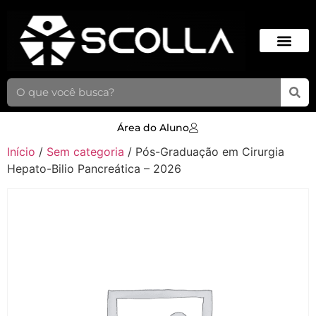
Área do Aluno
Início
/
Sem categoria
/ Pós-Graduação em Cirurgia
Hepato-Bilio Pancreática – 2026