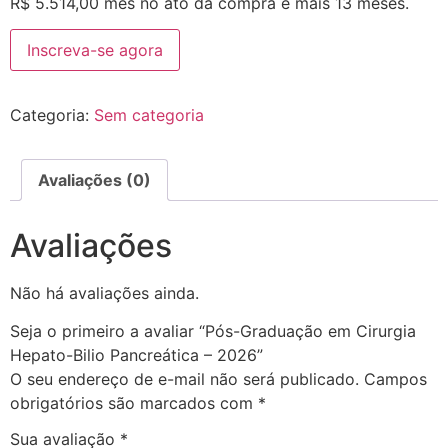
R$
5.514,00
mês no ato da compra e mais 13 meses.
Inscreva-se agora
Categoria:
Sem categoria
Avaliações (0)
Avaliações
Não há avaliações ainda.
Seja o primeiro a avaliar “Pós-Graduação em Cirurgia
Hepato-Bilio Pancreática – 2026”
O seu endereço de e-mail não será publicado.
Campos
obrigatórios são marcados com
*
Sua avaliação
*