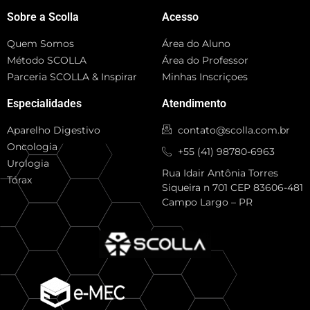
Sobre a Scolla
Acesso
Quem Somos
Área do Aluno
Método SCOLLA
Área do Professor
Parceria SCOLLA & Inspirar
Minhas Inscriçoes
Especialidades
Atendimento
Aparelho Digestivo
contato@scolla.com.br
Oncologia
+55 (41) 98780-6963
Urologia
Rua Idair Antônia Torres
Tórax
Siqueira n 701 CEP 83606-481
Campo Largo – PR