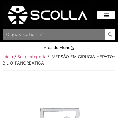
Área do Aluno
Início
/
Sem categoria
/ IMERSÃO EM CIRUGIA HEPATO-
BILIO-PANCREATICA