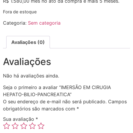
R$
1.580,00
mês no ato da compra e mais 5 meses.
Fora de estoque
Categoria:
Sem categoria
Avaliações (0)
Avaliações
Não há avaliações ainda.
Seja o primeiro a avaliar “IMERSÃO EM CIRUGIA
HEPATO-BILIO-PANCREATICA”
O seu endereço de e-mail não será publicado.
Campos
obrigatórios são marcados com
*
Sua avaliação
*