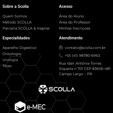
Sobre a Scolla
Acesso
Quem Somos
Área do Aluno
Método SCOLLA
Área do Professor
Parceria SCOLLA & Inspirar
Minhas Inscriçoes
Especialidades
Atendimento
Aparelho Digestivo
contato@scolla.com.br
Oncologia
+55 (41) 98780-6963
Urologia
Rua Idair Antônia Torres
Tórax
Siqueira n 701 CEP 83606-481
Campo Largo – PR