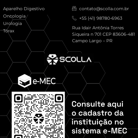
Aparelho Digestivo
contato@scolla.com.br
Oncologia
+55 (41) 98780-6963
Urologia
Rua Idair Antônia Torres
Tórax
Siqueira n 701 CEP 83606-481
Campo Largo – PR