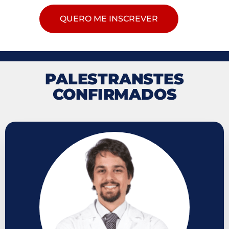
QUERO ME INSCREVER
PALESTRANSTES
CONFIRMADOS