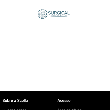
Sobre a Scolla
Acesso
Quem Somos
Área do Aluno