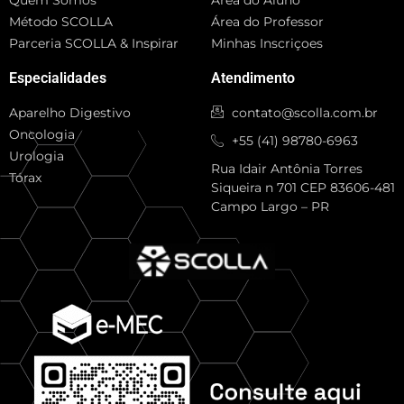
Método SCOLLA
Área do Professor
Parceria SCOLLA & Inspirar
Minhas Inscriçoes
Especialidades
Atendimento
Aparelho Digestivo
contato@scolla.com.br
Oncologia
+55 (41) 98780-6963
Urologia
Rua Idair Antônia Torres
Tórax
Siqueira n 701 CEP 83606-481
Campo Largo – PR