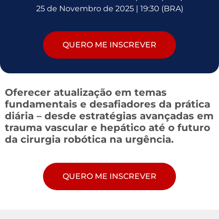
25 de Novembro de 2025 | 19:30 (BRA)
QUERO ME INSCREVER
Oferecer atualização em temas
fundamentais e desafiadores da prática
diária – desde estratégias avançadas em
trauma vascular e hepático até o futuro
da cirurgia robótica na urgência.
QUERO ME INSCREVER