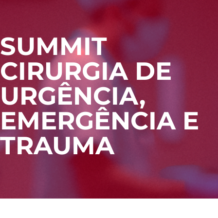
SUMMIT
CIRURGIA DE
URGÊNCIA,
Área do Aluno
EMERGÊNCIA E
TRAUMA