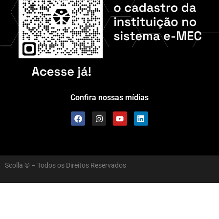
Confira nossas mídias
Scolla © – Todos os Direitos Reservados