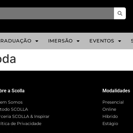
GRADUAÇÃO
IMERSÃO
EVENTOS
oda
bre a Scolla
Modalidades
em Somos
Presencial
todo SCOLLA
Online
rceria SCOLLA & Inspirar
Híbrido
ítica de Privacidade
Estágio