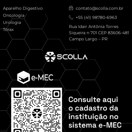
Aparelho Digestivo
contato@scolla.com.br
Oncologia
+55 (41) 98780-6963
Urologia
Rua Idair Antônia Torres
Tórax
Siqueira n 701 CEP 83606-481
Campo Largo – PR