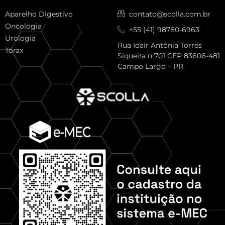
Aparelho Digestivo
contato@scolla.com.br
Oncologia
+55 (41) 98780-6963
Urologia
Rua Idair Antônia Torres
Tórax
Siqueira n 701 CEP 83606-481
Campo Largo – PR