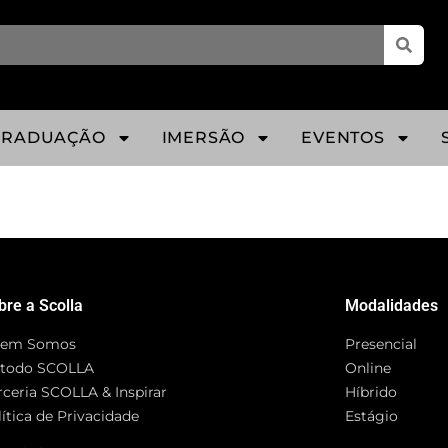
GRADUAÇÃO
IMERSÃO
EVENTOS
d
bre a Scolla
Modalidades
em Somos
Presencial
todo SCOLLA
Online
rceria SCOLLA & Inspirar
Híbrido
ítica de Privacidade
Estágio