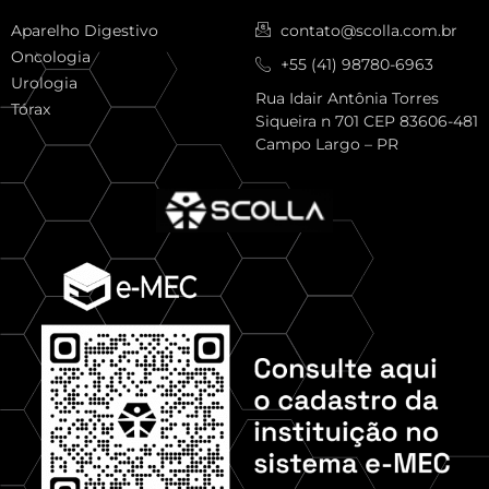
Aparelho Digestivo
contato@scolla.com.br
Oncologia
+55 (41) 98780-6963
Urologia
Rua Idair Antônia Torres
Tórax
Siqueira n 701 CEP 83606-481
Campo Largo – PR