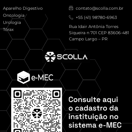
Aparelho Digestivo
contato@scolla.com.br
Oncologia
+55 (41) 98780-6963
Urologia
Rua Idair Antônia Torres
Tórax
Siqueira n 701 CEP 83606-481
Campo Largo – PR