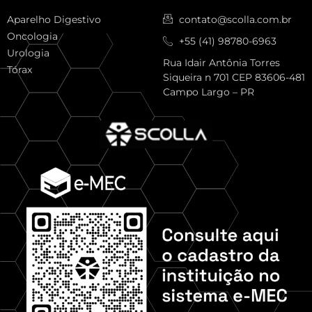
Aparelho Digestivo
contato@scolla.com.br
Oncologia
+55 (41) 98780-6963
Urologia
Rua Idair Antônia Torres
Tórax
Siqueira n 701 CEP 83606-481
Campo Largo – PR