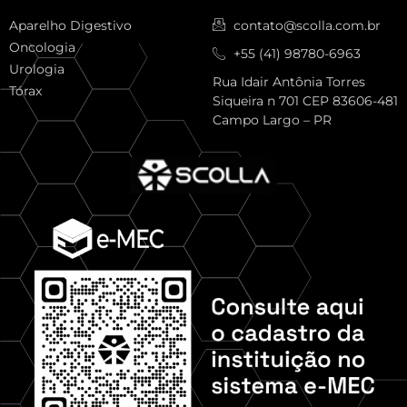
Aparelho Digestivo
contato@scolla.com.br
Oncologia
+55 (41) 98780-6963
Urologia
Rua Idair Antônia Torres
Tórax
Siqueira n 701 CEP 83606-481
Campo Largo – PR