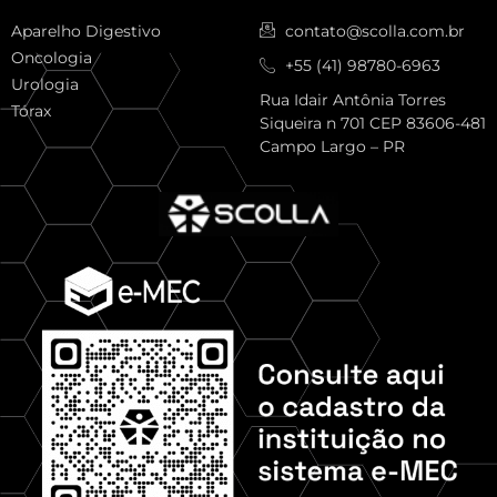
Aparelho Digestivo
contato@scolla.com.br
Oncologia
+55 (41) 98780-6963
Urologia
Rua Idair Antônia Torres
Tórax
Siqueira n 701 CEP 83606-481
Campo Largo – PR