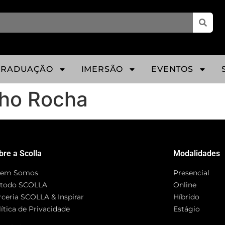
GRADUAÇÃO
IMERSÃO
EVENTOS
nho Rocha
bre a Scolla
Modalidades
em Somos
Presencial
todo SCOLLA
Online
rceria SCOLLA & Inspirar
Híbrido
ítica de Privacidade
Estágio