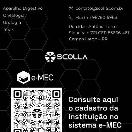
Aparelho Digestivo
contato@scolla.com.br
Oncologia
+55 (41) 98780-6963
Urologia
Rua Idair Antônia Torres
Tórax
Siqueira n 701 CEP 83606-481
Campo Largo – PR