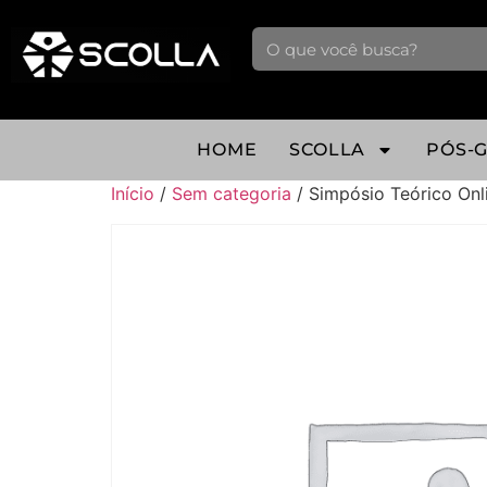
HOME
SCOLLA
PÓS-
Início
/
Sem categoria
/ Simpósio Teórico Onl