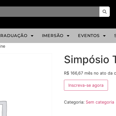
GRADUAÇÃO
IMERSÃO
EVENTOS
ine
Simpósio 
R$
166,67
mês no ato da 
Inscreva-se agora
Categoria:
Sem categoria