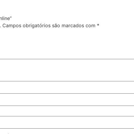
nline”
.
Campos obrigatórios são marcados com
*