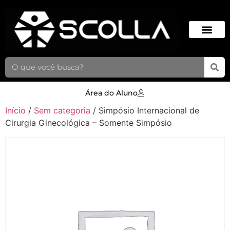
Área do Aluno
Início
/
Sem categoria
/ Simpósio Internacional de
Cirurgia Ginecológica – Somente Simpósio