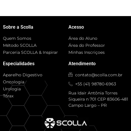
Sobre a Scolla
Acesso
Quem Somos
Área do Aluno
Método SCOLLA
Área do Professor
Parceria SCOLLA & Inspirar
Minhas Inscriçoes
Especialidades
Atendimento
Aparelho Digestivo
contato@scolla.com.br
Oncologia
+55 (41) 98780-6963
Urologia
Rua Idair Antônia Torres
Tórax
Siqueira n 701 CEP 83606-481
Campo Largo – PR