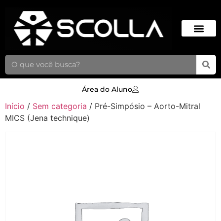
Área do Aluno
Início
/
Sem categoria
/ Pré-Simpósio – Aorto-Mitral
MICS (Jena technique)