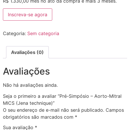
R$
1.330,00
mês no ato da compra e mais 3 meses.
Inscreva-se agora
Categoria:
Sem categoria
Avaliações (0)
Avaliações
Não há avaliações ainda.
Seja o primeiro a avaliar “Pré-Simpósio – Aorto-Mitral
MICS (Jena technique)”
O seu endereço de e-mail não será publicado.
Campos
obrigatórios são marcados com
*
Sua avaliação
*