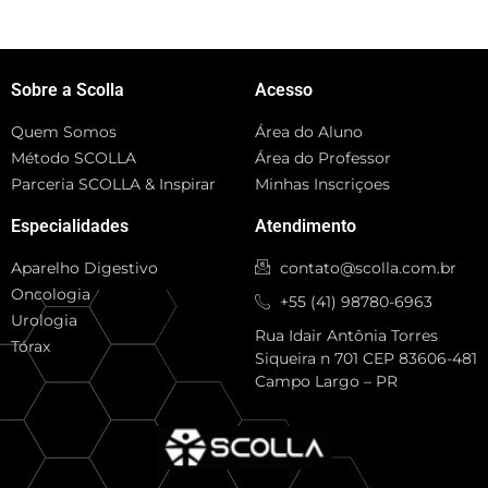
Sobre a Scolla
Acesso
Quem Somos
Área do Aluno
Método SCOLLA
Área do Professor
Parceria SCOLLA & Inspirar
Minhas Inscriçoes
Especialidades
Atendimento
Aparelho Digestivo
contato@scolla.com.br
Oncologia
+55 (41) 98780-6963
Urologia
Rua Idair Antônia Torres
Tórax
Siqueira n 701 CEP 83606-481
Campo Largo – PR