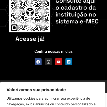
Confira nossas mídias
Scolla © – Todos os Direitos Reservados
Valorizamos sua privacidade
Utilizamos cookies para aprimorar sua experiência de
navegação, exibir anúncios ou conteúdo personalizado e