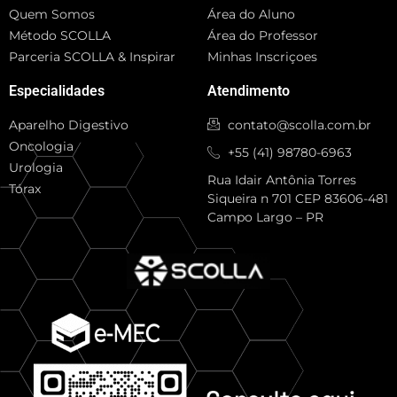
Quem Somos
Área do Aluno
Método SCOLLA
Área do Professor
Parceria SCOLLA & Inspirar
Minhas Inscriçoes
Especialidades
Atendimento
Aparelho Digestivo
contato@scolla.com.br
Oncologia
+55 (41) 98780-6963
Urologia
Rua Idair Antônia Torres
Tórax
Siqueira n 701 CEP 83606-481
Campo Largo – PR