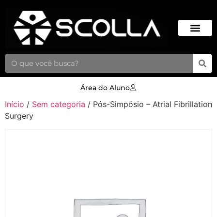
Área do Aluno
Início
/
Sem categoria
/ Pós-Simpósio – Atrial Fibrillation
Surgery