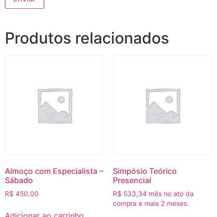
Produtos relacionados
Almoço com Especialista –
Simpósio Teórico
Sábado
Presencial
R$
450,00
R$
533,34
mês no ato da
compra e mais 2 meses.
Adicionar ao carrinho