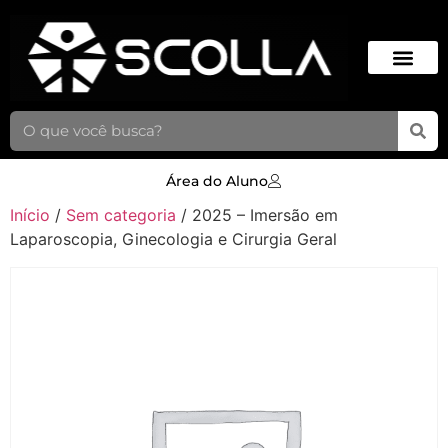
Área do Aluno
Início
/
Sem categoria
/ 2025 – Imersão em
Laparoscopia, Ginecologia e Cirurgia Geral