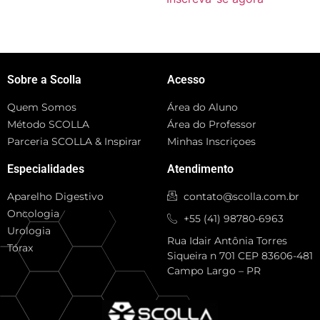
Sobre a Scolla
Acesso
Quem Somos
Área do Aluno
Método SCOLLA
Área do Professor
Parceria SCOLLA & Inspirar
Minhas Inscriçoes
Especialidades
Atendimento
Aparelho Digestivo
contato@scolla.com.br
Oncologia
+55 (41) 98780-6963
Urologia
Rua Idair Antônia Torres
Tórax
Siqueira n 701 CEP 83606-481
Campo Largo – PR