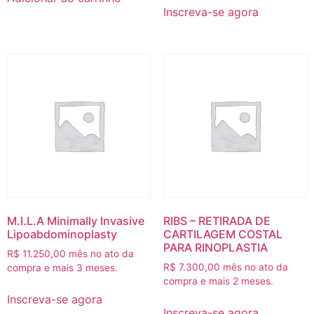
Inscreva-se agora
M.I.L.A Minimally Invasive
RIBS – RETIRADA DE
Lipoabdominoplasty
CARTILAGEM COSTAL
PARA RINOPLASTIA
R$
11.250,00
mês no ato da
R$
7.300,00
mês no ato da
compra e mais 3 meses.
compra e mais 2 meses.
Inscreva-se agora
Inscreva-se agora