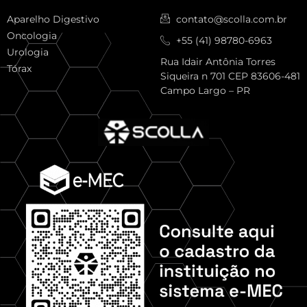
Aparelho Digestivo
contato@scolla.com.br
Oncologia
+55 (41) 98780-6963
Urologia
Rua Idair Antônia Torres
Tórax
Siqueira n 701 CEP 83606-481
Campo Largo – PR