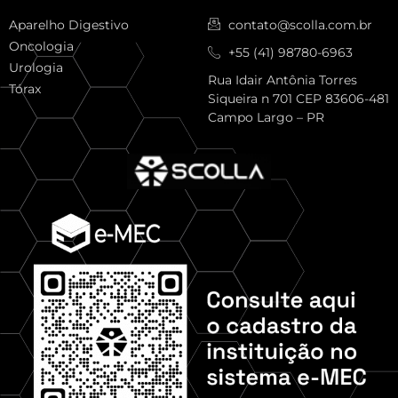
Aparelho Digestivo
contato@scolla.com.br
Oncologia
+55 (41) 98780-6963
Urologia
Rua Idair Antônia Torres
Tórax
Siqueira n 701 CEP 83606-481
Campo Largo – PR