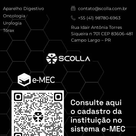
Aparelho Digestivo
contato@scolla.com.br
Oncologia
+55 (41) 98780-6963
Urologia
Rua Idair Antônia Torres
Tórax
Siqueira n 701 CEP 83606-481
Campo Largo – PR