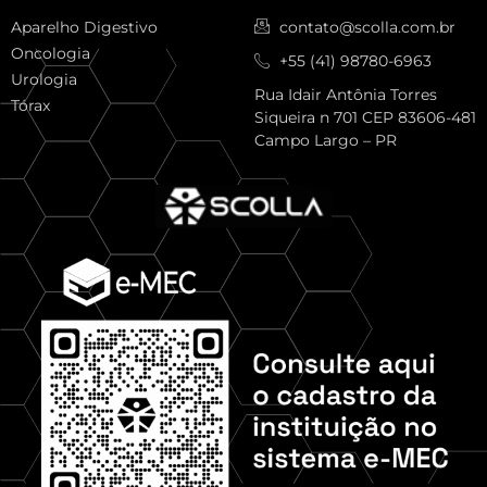
Aparelho Digestivo
contato@scolla.com.br
Oncologia
+55 (41) 98780-6963
Urologia
Rua Idair Antônia Torres
Tórax
Siqueira n 701 CEP 83606-481
Campo Largo – PR