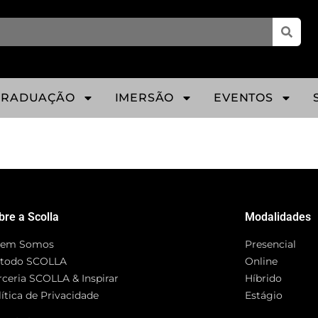
GRADUAÇÃO
IMERSÃO
EVENTOS
bre a Scolla
Modalidades
em Somos
Presencial
todo SCOLLA
Online
rceria SCOLLA & Inspirar
Híbrido
ítica de Privacidade
Estágio