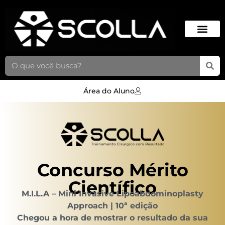
Área do Aluno
Concurso Mérito
Científico
M.I.L.A – Mini Invasive Lipoabdominoplasty
Approach | 10ª edição
Chegou a hora de mostrar o resultado da sua