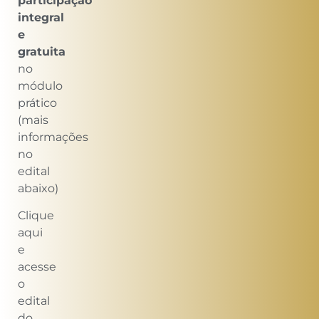
participação
integral
e
gratuita
no
módulo
prático
(mais
informações
no
edital
abaixo)
Clique
aqui
e
acesse
o
edital
do