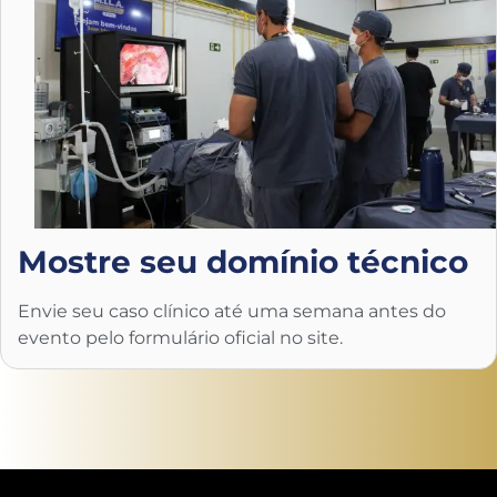
Mostre seu domínio técnico
Envie seu caso clínico até uma semana antes do
evento pelo formulário oficial no site.