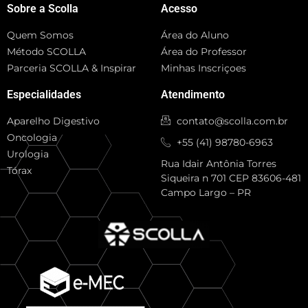
Sobre a Scolla
Acesso
Quem Somos
Área do Aluno
Método SCOLLA
Área do Professor
Parceria SCOLLA & Inspirar
Minhas Inscriçoes
Especialidades
Atendimento
Aparelho Digestivo
contato@scolla.com.br
Oncologia
+55 (41) 98780-6963
Urologia
Rua Idair Antônia Torres
Tórax
Siqueira n 701 CEP 83606-481
Campo Largo – PR