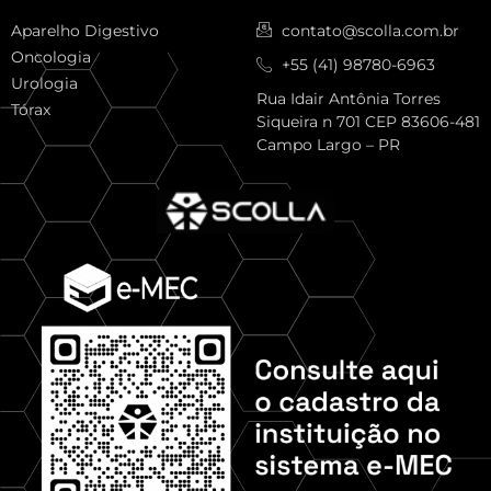
Aparelho Digestivo
contato@scolla.com.br
Oncologia
+55 (41) 98780-6963
Urologia
Rua Idair Antônia Torres
Tórax
Siqueira n 701 CEP 83606-481
Campo Largo – PR