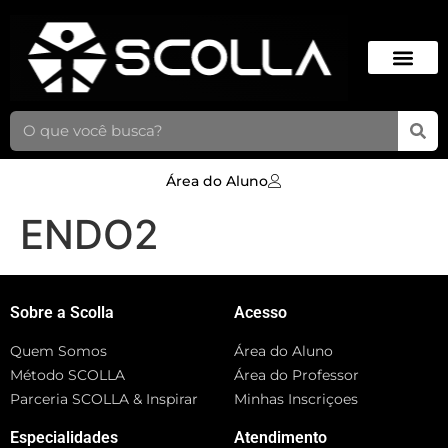
Área do Aluno
ENDO2
Sobre a Scolla
Acesso
Quem Somos
Área do Aluno
Método SCOLLA
Área do Professor
Parceria SCOLLA & Inspirar
Minhas Inscriçoes
Especialidades
Atendimento