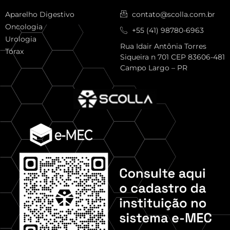
Aparelho Digestivo
contato@scolla.com.br
Oncologia
+55 (41) 98780-6963
Urologia
Rua Idair Antônia Torres
Tórax
Siqueira n 701 CEP 83606-481
Campo Largo – PR