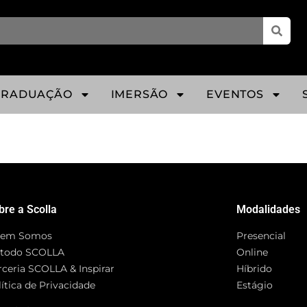
GRADUAÇÃO
IMERSÃO
EVENTOS
bre a Scolla
Modalidades
em Somos
Presencial
todo SCOLLA
Online
rceria SCOLLA & Inspirar
Híbrido
ítica de Privacidade
Estágio