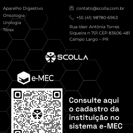
Aparelho Digestivo
contato@scolla.com.br
Oncologia
+55 (41) 98780-6963
Urologia
Rua Idair Antônia Torres
Tórax
Siqueira n 701 CEP 83606-481
Campo Largo – PR