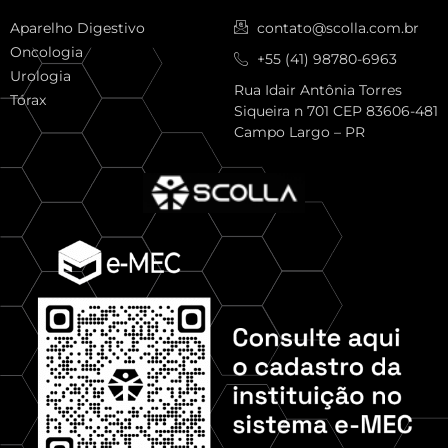
Aparelho Digestivo
contato@scolla.com.br
Oncologia
+55 (41) 98780-6963
Urologia
Rua Idair Antônia Torres
Tórax
Siqueira n 701 CEP 83606-481
Campo Largo – PR