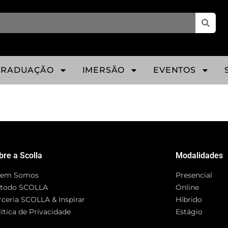
GRADUAÇÃO
IMERSÃO
EVENTOS
bre a Scolla
Modalidades
em Somos
Presencial
todo SCOLLA
Online
rceria SCOLLA & Inspirar
Híbrido
ítica de Privacidade
Estágio