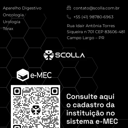
Aparelho Digestivo
contato@scolla.com.br
Oncologia
+55 (41) 98780-6963
Urologia
Rua Idair Antônia Torres
Tórax
Siqueira n 701 CEP 83606-481
Campo Largo – PR