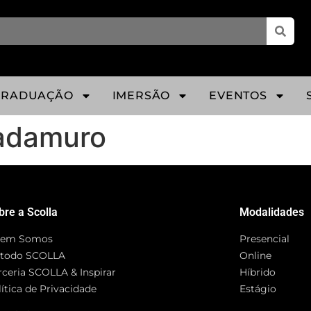
GRADUAÇÃO
IMERSÃO
EVENTOS
Cadamuro
bre a Scolla
Modalidades
em Somos
Presencial
todo SCOLLA
Online
rceria SCOLLA & Inspirar
Híbrido
ítica de Privacidade
Estágio