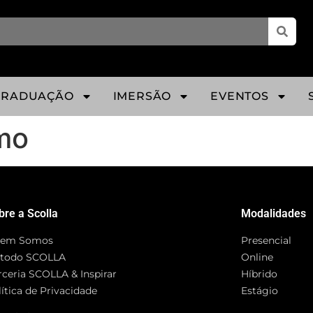
GRADUAÇÃO
IMERSÃO
EVENTOS
rmo
bre a Scolla
Modalidades
em Somos
Presencial
todo SCOLLA
Online
rceria SCOLLA & Inspirar
Híbrido
ítica de Privacidade
Estágio