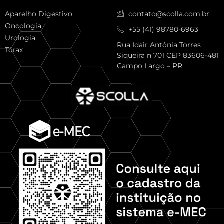
Aparelho Digestivo
contato@scolla.com.br
Oncologia
+55 (41) 98780-6963
Urologia
Rua Idair Antônia Torres
Tórax
Siqueira n 701 CEP 83606-481
Campo Largo – PR