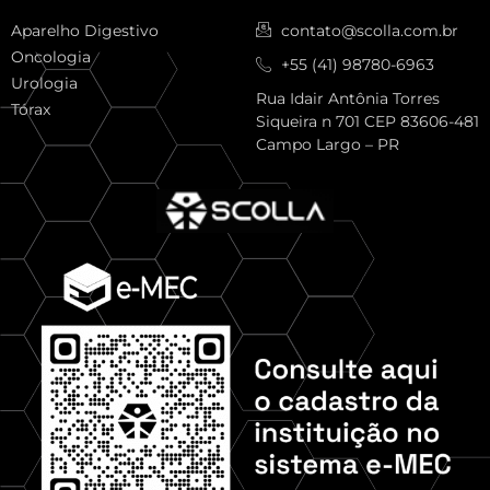
Aparelho Digestivo
contato@scolla.com.br
Oncologia
+55 (41) 98780-6963
Urologia
Rua Idair Antônia Torres
Tórax
Siqueira n 701 CEP 83606-481
Campo Largo – PR