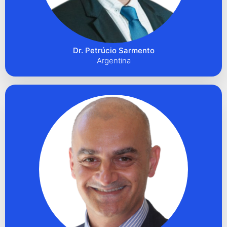
Dr. Petrúcio Sarmento
Argentina