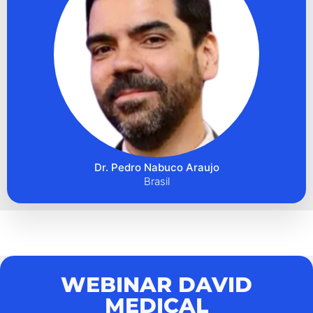
Dr. Pedro Nabuco Araujo
Brasil
WEBINAR DAVID
MEDICAL