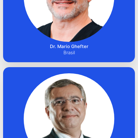
Dr. Mario Ghefter
Brasil