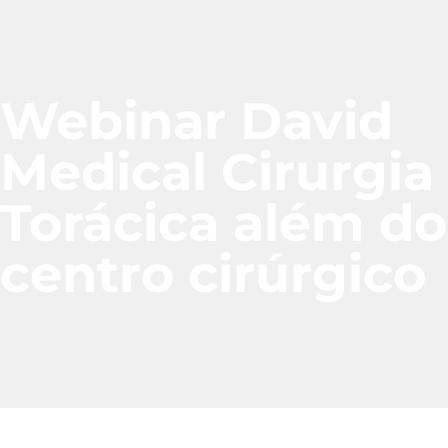
Webinar David
Medical Cirurgia
Área do Aluno
Torácica além do
centro cirúrgico