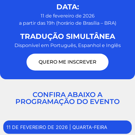
DATA:
11 de fevereiro de 2026
a partir das 19h (horário de Brasília – BRA)
TRADUÇÃO SIMULTÂNEA
Disponível em Português, Espanhol e Inglês
QUERO ME INSCREVER
CONFIRA ABAIXO A
PROGRAMAÇÃO DO EVENTO
11 DE FEVEREIRO DE 2026 | QUARTA-FEIRA