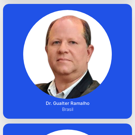
Dr. Gualter Ramalho
Brasil