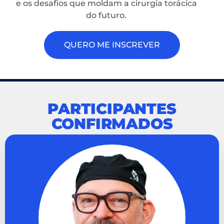
e os desafios que moldam a cirurgia torácica
do futuro.
QUERO ME INSCREVER
PARTICIPANTES
CONFIRMADOS