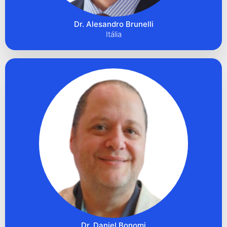
Dr. Alesandro Brunelli
Itália
Dr. Daniel Bonomi