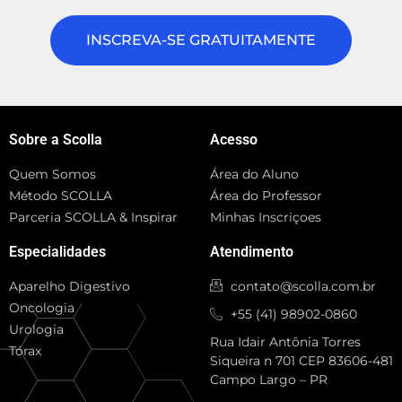
INSCREVA-SE GRATUITAMENTE
Sobre a Scolla
Acesso
Quem Somos
Área do Aluno
Método SCOLLA
Área do Professor
Parceria SCOLLA & Inspirar
Minhas Inscriçoes
Especialidades
Atendimento
Aparelho Digestivo
contato@scolla.com.br
Oncologia
+55 (41) 98902-0860
Urologia
Rua Idair Antônia Torres
Tórax
Siqueira n 701 CEP 83606-481
Campo Largo – PR