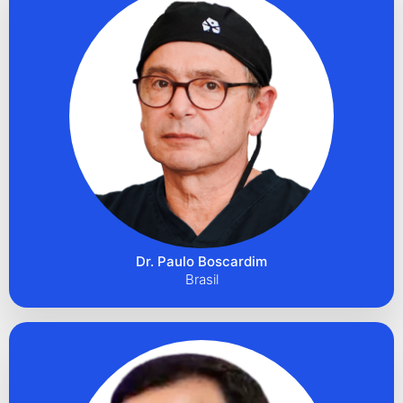
Dr. Paulo Boscardim
Brasil