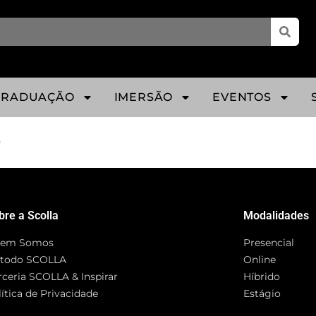
GRADUAÇÃO
IMERSÃO
EVENTOS
o
bre a Scolla
Modalidades
em Somos
Presencial
todo SCOLLA
Online
rceria SCOLLA & Inspirar
Híbrido
ítica de Privacidade
Estágio