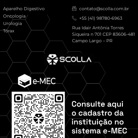
Aparelho Digestivo
contato@scolla.com.br
Oncologia
+55 (41) 98780-6963
Urologia
Rua Idair Antônia Torres
Tórax
Siqueira n 701 CEP 83606-481
Campo Largo – PR