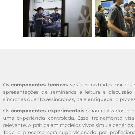
Os
componentes teóricos
serão ministrados por meio
apresentações de seminários e leitura e discussão d
síncronas quanto assíncronas, para enriquecer o proc
Os
componentes experimentais
serão realizados po
uma experiência controlada. Esse treinamento vi
relevante. A prática em modelos vivos simula cenários 
Todo o processo será supervisionado por profissio