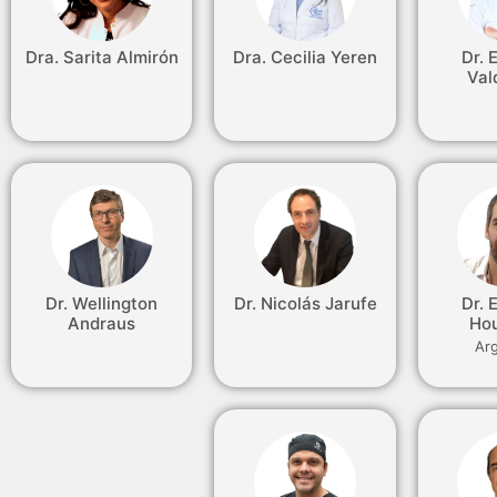
Dra. Sarita Almirón
Dra. Cecilia Yeren
Dr. 
Val
Dr. Wellington
Dr. Nicolás Jarufe
Dr. 
Andraus
Ho
Ar