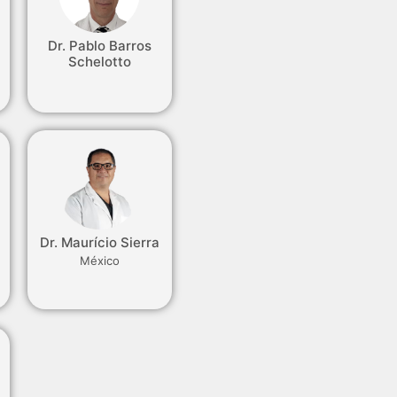
Dr. Pablo Barros
Schelotto
s
Dr. Maurício Sierra
México