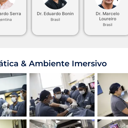
ardo Serra
Dr. Eduardo Bonin
Dr. Marcelo
Loureiro
gentina
Brasil
Brasil
rática & Ambiente Imersivo