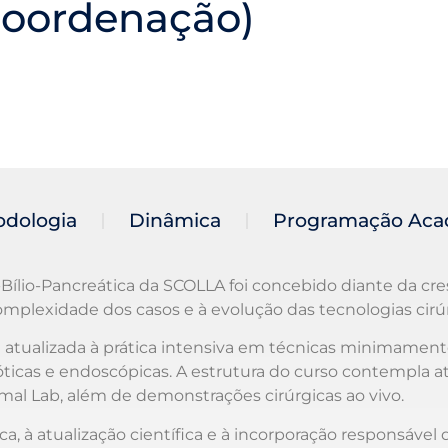
 coordenação)
dologia
Dinâmica
Programação Aca
ílio-Pancreática da SCOLLA foi concebido diante da c
omplexidade dos casos e à evolução das tecnologias cirúr
 atualizada à prática intensiva em técnicas minimament
ticas e endoscópicas. A estrutura do curso contempla a
al Lab, além de demonstrações cirúrgicas ao vivo.
ca, à atualização científica e à incorporação responsável 