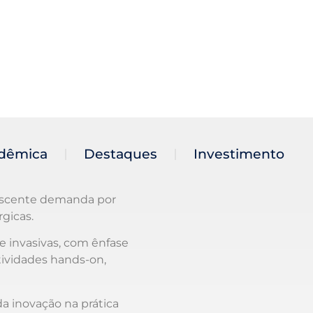
dêmica
Destaques
Investimento
rescente demanda por
gicas.
e invasivas, com ênfase
tividades hands-on,
da inovação na prática