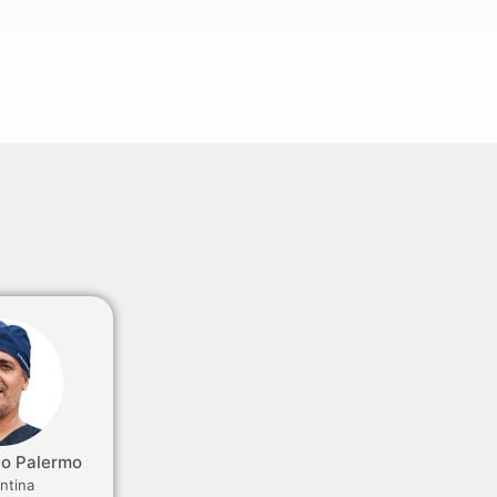
no Palermo
ntina