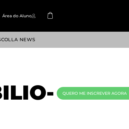
Área do Aluno
SCOLLA NEWS
ILIO-
QUERO ME INSCREVER AGORA