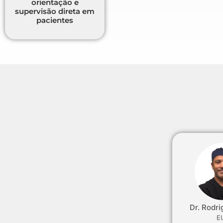
orientação e
supervisão direta em
pacientes
Dr. Rodri
E