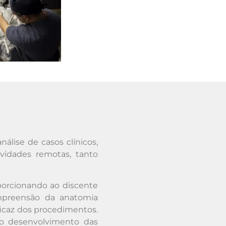
álise de casos clínicos,
ividades remotas, tanto
porcionando ao discente
ompreensão da anatomia
eficaz dos procedimentos.
ado desenvolvimento das