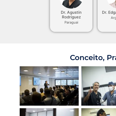
Dr. Agustín
Dr. Edg
Rodríguez
Ar
Paraguai
Conceito, P