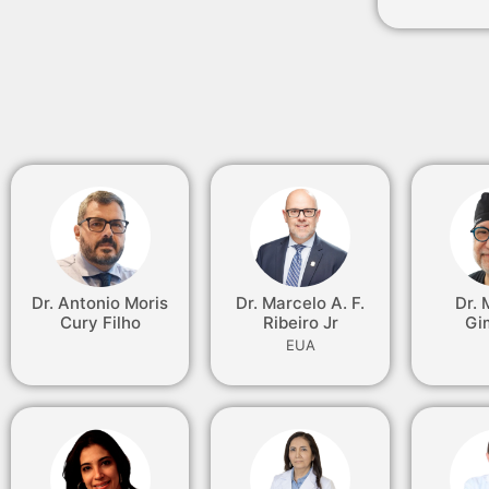
Dr. Antonio Moris
Dr. Marcelo A. F.
Dr. 
Cury Filho
Ribeiro Jr
Gi
EUA