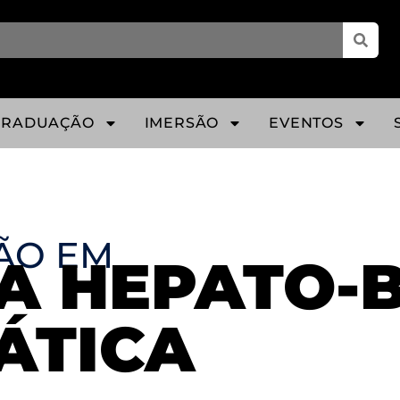
GRADUAÇÃO
IMERSÃO
EVENTOS
ÃO EM
A HEPATO-B
ÁTICA