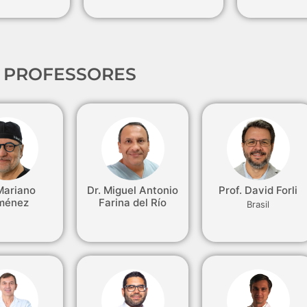
PROFESSORES
Mariano
Dr. Miguel Antonio
Prof. David Forli
ménez
Farina del Río
Brasil