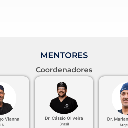
MENTORES
Coordenadores
Dr. Cássio Oliveira
go Vianna
Dr. Maria
Brasil
UA
Arge