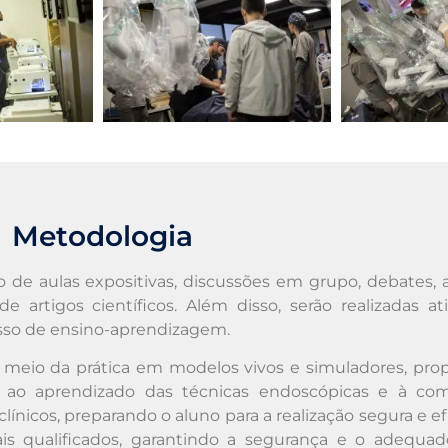
Metodologia
 de aulas expositivas, discussões em grupo, debates, an
e artigos científicos. Além disso, serão realizadas at
esso de ensino-aprendizagem.
r meio da prática em modelos vivos e simuladores, pro
sa ao aprendizado das técnicas endoscópicas e à c
clínicos, preparando o aluno para a realização segura e 
nais qualificados, garantindo a segurança e o adequ