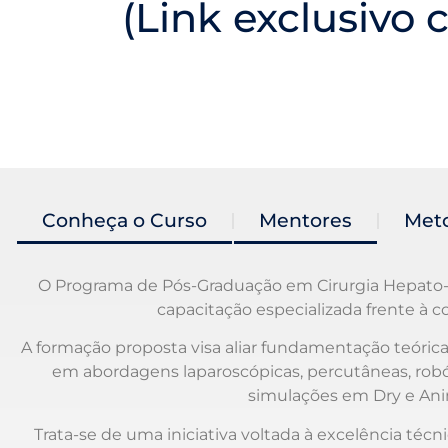
(Link exclusivo
Conheça o Curso
Mentores
Meto
O Programa de Pós-Graduação em Cirurgia Hepato-B
capacitação especializada frente à c
A formação proposta visa aliar fundamentação teórica
em abordagens laparoscópicas, percutâneas, robó
simulações em Dry e Anim
Trata-se de uma iniciativa voltada à excelência técni