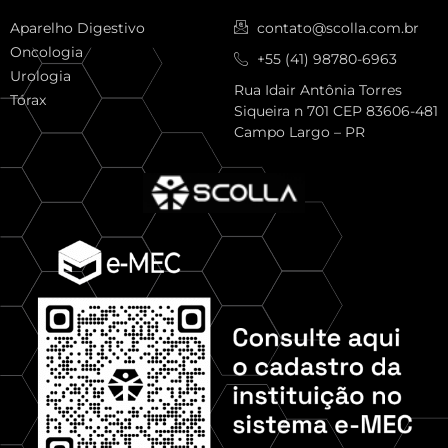
Aparelho Digestivo
contato@scolla.com.br
Oncologia
+55 (41) 98780-6963
Urologia
Rua Idair Antônia Torres
Tórax
Siqueira n 701 CEP 83606-481
Campo Largo – PR