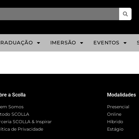
GRADUAÇÃO
IMERSÃO
EVENTOS
bre a Scolla
Modalidades
em Somos
Presencial
todo SCOLLA
Online
rceria SCOLLA & Inspirar
Híbrido
ítica de Privacidade
Estágio