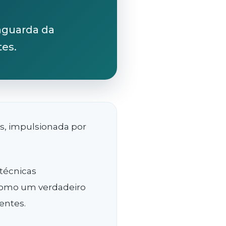
nguarda da
tes.
s, impulsionada por
técnicas
como um verdadeiro
entes.