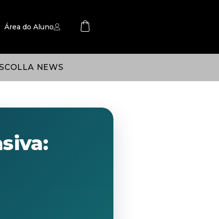
Área do Aluno
SCOLLA NEWS
siva: