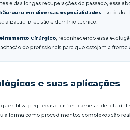
tes e das longas recuperações do passado, essa 
rão-ouro em diversas especialidades
, exigindo 
cialização, precisão e domínio técnico.
reinamento Cirúrgico
, reconhecendo essa evolução
itação de profissionais para que estejam à frente 
lógicos e suas aplicações
, que utiliza pequenas incisões, câmeras de alta def
onou a forma como procedimentos complexos são re