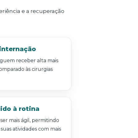
riência e a recuperação
internação
eguem receber alta mais
mparado às cirurgias
ido à rotina
er mais ágil, permitindo
suas atividades com mais