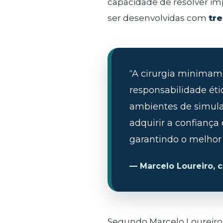
capacidade de resolver i
ser desenvolvidas com
tre
“A cirurgia minimame
responsabilidade éti
ambientes de simulaç
adquirir a confiança 
garantindo o melhor 
— Marcelo Loureiro, c
Segundo Marcelo Loureiro, 