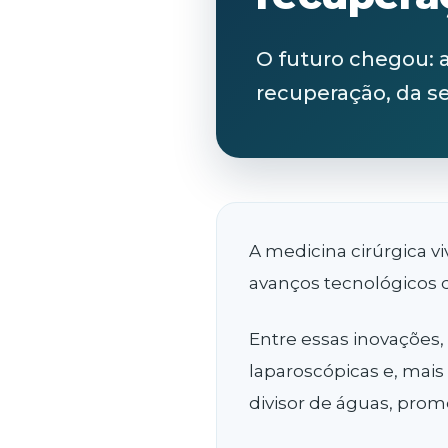
O futuro chegou: 
recuperação, da s
A medicina cirúrgica 
avanços tecnológicos 
Entre essas inovações,
laparoscópicas e, mai
divisor de águas, pro