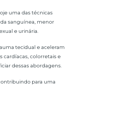
oje uma das técnicas
erda sanguínea, menor
ual e urinária.
auma tecidual e aceleram
cardíacas, colorretais e
ciar dessas abordagens.
 contribuindo para uma