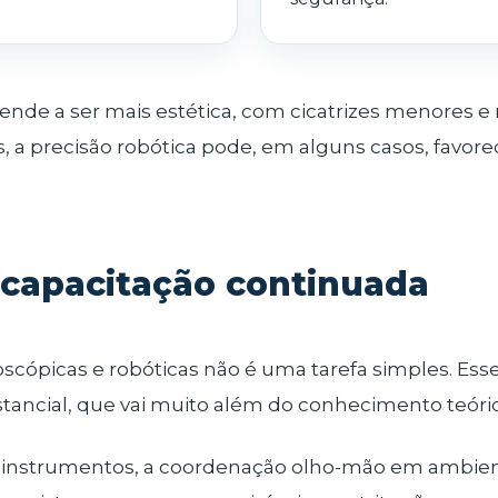
 tende a ser mais estética, com cicatrizes menores e
a precisão robótica pode, em alguns casos, favore
 capacitação continuada
oscópicas e robóticas não é uma tarefa simples. Es
tancial, que vai muito além do conhecimento teóric
 instrumentos, a coordenação olho-mão em ambien