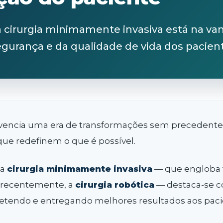
a cirurgia minimamente invasiva está na va
egurança e da qualidade de vida dos pacien
vivencia uma era de transformações sem precedente
que redefinem o que é possível.
 a
cirurgia minimamente invasiva
— que engloba 
s recentemente, a
cirurgia robótica
— destaca-se 
metendo e entregando melhores resultados aos paci