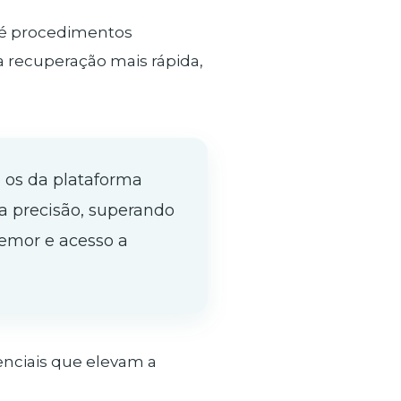
até procedimentos
 recuperação mais rápida,
 os da plataforma
a precisão, superando
emor e acesso a
enciais que elevam a