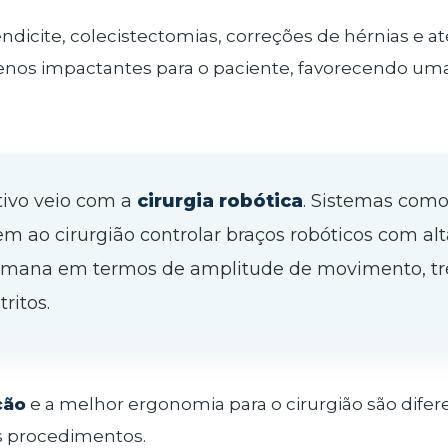
endicite, colecistectomias, correções de hérnias e 
enos impactantes para o paciente, favorecendo uma
ativo veio com a
cirurgia robótica
. Sistemas como
 ao cirurgião controlar braços robóticos com alt
umana em termos de amplitude de movimento, tr
ritos.
ção
e a melhor ergonomia para o cirurgião são difer
s procedimentos.