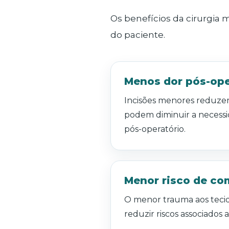
Os benefícios da cirurgia
do paciente.
Menos dor pós-ope
Incisões menores reduze
podem diminuir a necessi
pós-operatório.
Menor risco de co
O menor trauma aos tecid
reduzir riscos associados a