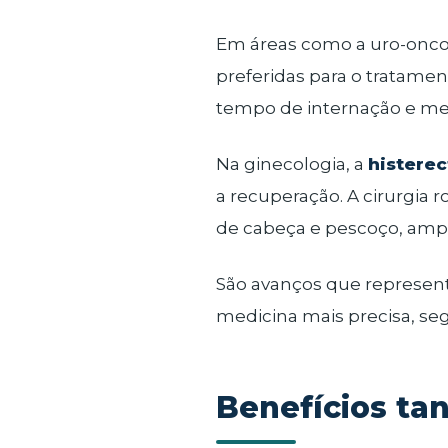
Em áreas como a uro-onco
preferidas para o tratame
tempo de internação e mel
Na ginecologia, a
histere
a recuperação. A cirurgia
de cabeça e pescoço, amp
São avanços que represe
medicina mais precisa, seg
Benefícios tan