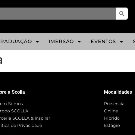
GRADUAÇÃO
IMERSÃO
EVENTOS
a
bre a Scolla
Modalidades
em Somos
Presencial
todo SCOLLA
Online
rceria SCOLLA & Inspirar
Híbrido
ítica de Privacidade
Estágio