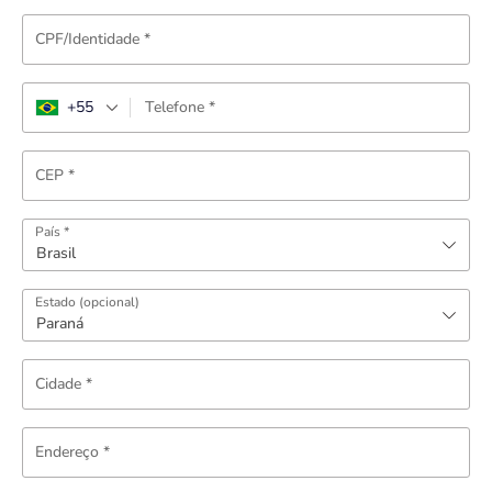
CPF/Identidade
*
+55
Telefone
*
CEP
*
País
*
Brasil
Estado
(opcional)
Paraná
Cidade
*
Endereço
*