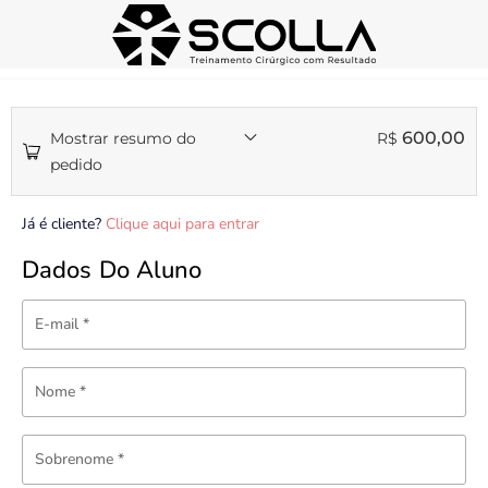
600,00
Mostrar resumo do
R$
pedido
Já é cliente?
Clique aqui para entrar
Dados Do Aluno
E-mail
*
Nome
*
Sobrenome
*