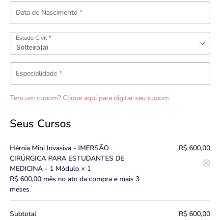
Data de Nascimento
*
Estado Civíl
*
Especialidade
*
Tem um cupom? Clique aqui para digitar seu cupom
Seus Cursos
Hérnia Mini Invasiva - IMERSÃO
R$
600,00
CIRÚRGICA PARA ESTUDANTES DE
MEDICINA - 1 Módulo
× 1
R$
600,00
mês no ato da compra e mais 3
meses.
Subtotal
R$
600,00