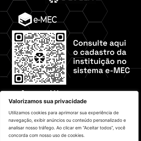
Valorizamos sua privacidade
Check out our media
Utilizamos cookies para aprimorar sua experiência de
navegação, exibir anúncios ou conteúdo personalizado e
analisar nosso tráfego. Ao clicar em “Aceitar todos”, você
concorda com nosso uso de cookies.