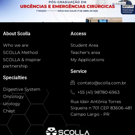
About Scolla
Access
Who we are
Student Area
SCOLLA Method
Teacher's area
SCOLLA & Inspirar
My Applications
partnership
Service
Specialties
contato@scolla.com.br
Digestive System
+55 (41) 98780-6963
Oncology
Rua Idair Antônia Torres
Urology
Siqueira n 701 CEP 83606-481
Chest
Campo Largo - PR