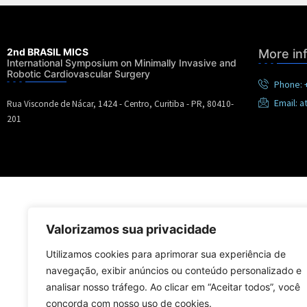
2nd BRASIL MICS
More in
International Symposium on Minimally Invasive and
Robotic Cardiovascular Surgery
Phone: +
Email:
a
Rua Visconde de Nácar, 1424 - Centro, Curitiba - PR, 80410-
201
Valorizamos sua privacidade
Utilizamos cookies para aprimorar sua experiência de
navegação, exibir anúncios ou conteúdo personalizado e
analisar nosso tráfego. Ao clicar em “Aceitar todos”, você
concorda com nosso uso de cookies.